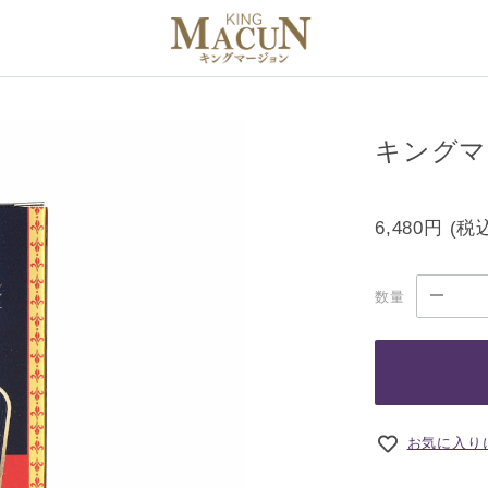
キングマー
6,480円
(税
数量
お気に入り